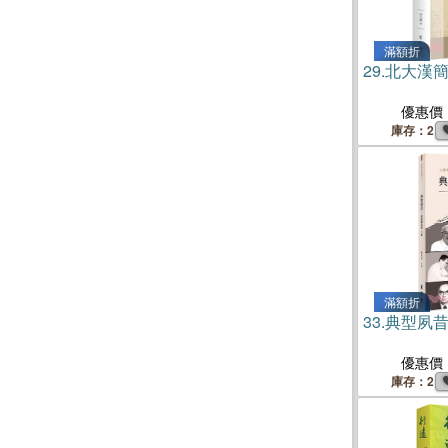
滿額折
29.
北大漢
優惠價
庫存：2
滿額折
33.
典型夙
優惠價
庫存：2