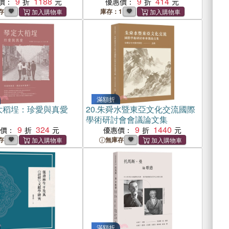
）
9
1188
9
414
價：
優惠價：
存
庫存：1
滿額折
大稻埕：珍愛與真愛
20.
朱舜水暨東亞文化交流國際
學術研討會會議論文集
9
324
9
1440
惠價：
優惠價：
存
無庫存
滿額折