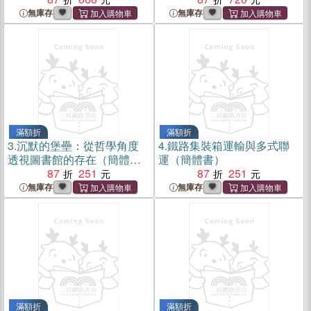
無庫存
無庫存
滿額折
滿額折
3.
沉默的堡壘：從哲學角度
4.
鐵路集裝箱運輸與多式聯
透視圖書館的存在（簡體
運（簡體書）
書）
87
251
87
251
無庫存
無庫存
滿額折
滿額折