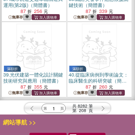
運用(第2版)（簡體書）
鍵技術（簡體書）
87
256
87
339
無庫存
無庫存
滿額折
滿額折
39.
光伏建築一體化設計關鍵
40.
從臨床病例到學術論文：
技術研究與應用（簡體書）
臨床醫生的科研突破（簡體
87
355
書）
87
260
無庫存
無庫存
共
8282
筆
第
208
頁
網站導航 >>