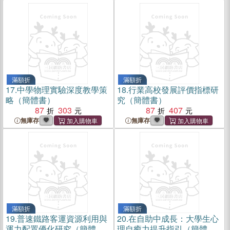
滿額折
滿額折
17.
中學物理實驗深度教學策
18.
行業高校發展評價指標研
略（簡體書）
究（簡體書）
87
303
87
407
無庫存
無庫存
滿額折
滿額折
19.
普速鐵路客運資源利用與
20.
在自助中成長：大學生心
運力配置優化研究（簡體
理自癒力提升指引（簡體