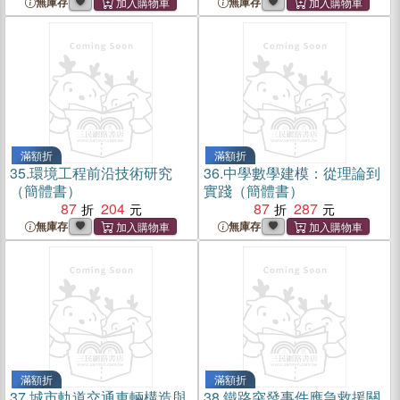
無庫存
無庫存
滿額折
滿額折
35.
環境工程前沿技術研究
36.
中學數學建模：從理論到
（簡體書）
實踐（簡體書）
87
204
87
287
無庫存
無庫存
滿額折
滿額折
37.
城市軌道交通車輛構造與
38.
鐵路突發事件應急救援關