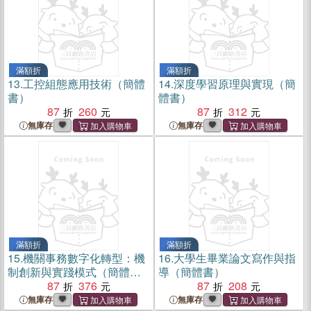
滿額折
滿額折
13.
工控組態應用技術（簡體
14.
深度學習原理與實現（簡
書）
體書）
87
260
87
312
無庫存
無庫存
滿額折
滿額折
15.
機關事務數字化轉型：機
16.
大學生畢業論文寫作與指
制創新與實踐模式（簡體
導（簡體書）
書）
87
376
87
208
無庫存
無庫存