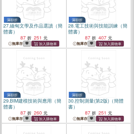
滿額折
滿額折
27.
緬甸文學及作品選讀（簡
28.
電工技術與技能訓練（簡
體書）
體書）
87
251
87
407
無庫存
無庫存
滿額折
滿額折
29.
BIM建模技術與應用（簡
30.
控制測量(第2版)（簡體
體書）
書）
87
260
87
251
無庫存
無庫存