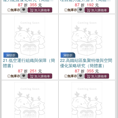
書）
87
355
書）
87
192
無庫存
無庫存
滿額折
滿額折
21.
低空運行組織與保障（簡
22.
高鐵站區集聚特徵與空間
體書）
優化策略研究（簡體書）
87
251
87
355
無庫存
無庫存