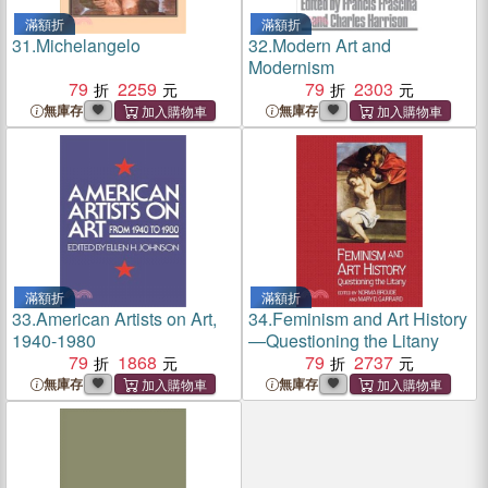
滿額折
滿額折
31.
Michelangelo
32.
Modern Art and
Modernism
79
2259
79
2303
無庫存
無庫存
滿額折
滿額折
33.
American Artists on Art,
34.
Feminism and Art History
1940-1980
—Questioning the Litany
79
1868
79
2737
無庫存
無庫存