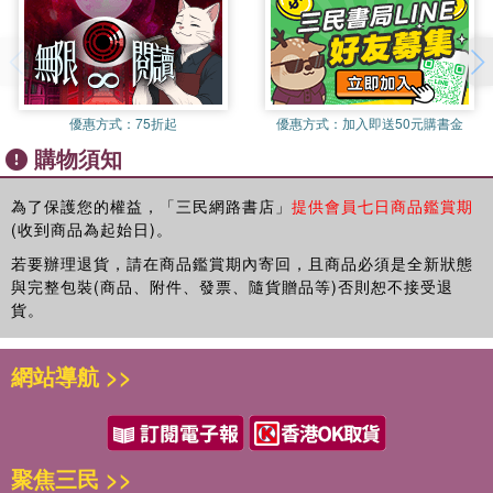
優惠方式：
75折起
優惠方式：
加入即送50元購書金
購物須知
為了保護您的權益，「三民網路書店」
提供會員七日商品鑑賞期
(收到商品為起始日)。
若要辦理退貨，請在商品鑑賞期內寄回，且商品必須是全新狀態
與完整包裝(商品、附件、發票、隨貨贈品等)否則恕不接受退
貨。
網站導航 >>
聚焦三民 >>