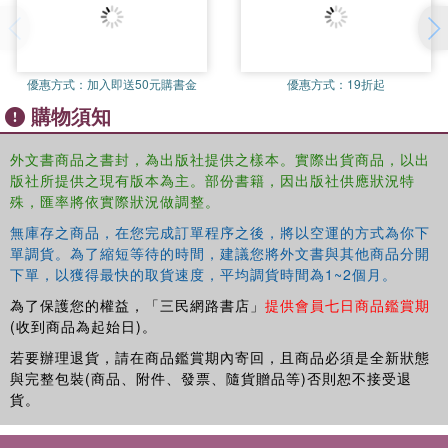
Part of the Cross-Curricular Teaching and Learning in the
Secondary School series, this timely interdisciplinary textbook is
essential reading for all students on Initial Teacher Training courses
優惠方式：
加入即送50元購書金
優惠方式：
19折起
and practising teachers looking to holistically introduce cross-
購物須知
curricular themes and practices in secondary English teaching.
外文書商品之書封，為出版社提供之樣本。實際出貨商品，以出
版社所提供之現有版本為主。部份書籍，因出版社供應狀況特
殊，匯率將依實際狀況做調整。
無庫存之商品，在您完成訂單程序之後，將以空運的方式為你下
單調貨。為了縮短等待的時間，建議您將外文書與其他商品分開
下單，以獲得最快的取貨速度，平均調貨時間為1~2個月。
為了保護您的權益，「三民網路書店」
提供會員七日商品鑑賞期
(收到商品為起始日)。
若要辦理退貨，請在商品鑑賞期內寄回，且商品必須是全新狀態
與完整包裝(商品、附件、發票、隨貨贈品等)否則恕不接受退
貨。