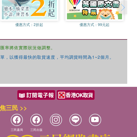
優惠方式：
2折起
優惠方式：
99元起
，匯率將依實際狀況做調整。
單，以獲得最快的取貨速度，平均調貨時間為1~2個月。
焦三民 >>
三民書局
三民出版