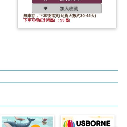
加入收藏
無庫存，下單後進貨(到貨天數約30-45天)
下單可得紅利積點 ：53 點