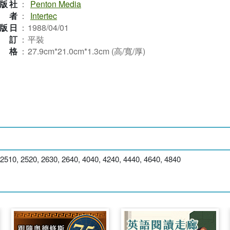
版社
：
Penton Media
作者
：
Intertec
版日
：
1988/04/01
裝訂
：
平裝
規格
：
27.9cm*21.0cm*1.3cm (高/寬/厚)
2510, 2520, 2630, 2640, 4040, 4240, 4440, 4640, 4840