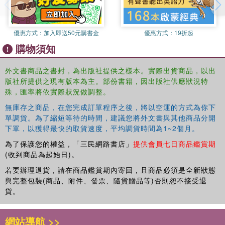
優惠方式：
加入即送50元購書金
優惠方式：
19折起
購物須知
外文書商品之書封，為出版社提供之樣本。實際出貨商品，以出
版社所提供之現有版本為主。部份書籍，因出版社供應狀況特
殊，匯率將依實際狀況做調整。
無庫存之商品，在您完成訂單程序之後，將以空運的方式為你下
單調貨。為了縮短等待的時間，建議您將外文書與其他商品分開
下單，以獲得最快的取貨速度，平均調貨時間為1~2個月。
為了保護您的權益，「三民網路書店」
提供會員七日商品鑑賞期
(收到商品為起始日)。
若要辦理退貨，請在商品鑑賞期內寄回，且商品必須是全新狀態
與完整包裝(商品、附件、發票、隨貨贈品等)否則恕不接受退
貨。
網站導航 >>