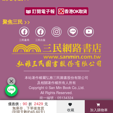
聚焦三民 >>
三民書局
三民出版
本站著作權屬弘雅三民圖書股份有限公司
及相關著作權所有人所有
Copyright © San Min Book Co.,Ltd.
All Rights Reserved.
統一編號：05134324
90
2429
優惠價：
無庫存，下單後進貨
收藏
加入購物車
暢銷榜
客服中心
收藏
瀏覽紀錄
會員專區
(到貨天數約45-60天)