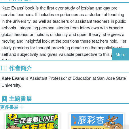
Kate Evans' book is the first ever study of lesbian and gay pre-
service teachers. It includes experiences as a student of teaching
in the university, as well as teachers or assistant teachers in public
schools. Integrating personal stories from interviews with broader
global theories on notions of identity and queer theory, she gives a
moving and insightful look at the positions these teachers hold. Her
study provides for thought-provoking debate on the negotiation of
self and subjectivity and gives valuable perspective to this growing
More
field in education.
作者簡介
Kate Evans
is Assistant Professor of Education at San Jose State
University.
主題書展
更多書展