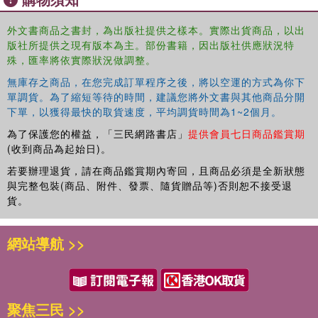
this an informative read.
外文書商品之書封，為出版社提供之樣本。實際出貨商品，以出
版社所提供之現有版本為主。部份書籍，因出版社供應狀況特
殊，匯率將依實際狀況做調整。
無庫存之商品，在您完成訂單程序之後，將以空運的方式為你下
單調貨。為了縮短等待的時間，建議您將外文書與其他商品分開
下單，以獲得最快的取貨速度，平均調貨時間為1~2個月。
為了保護您的權益，「三民網路書店」
提供會員七日商品鑑賞期
(收到商品為起始日)。
若要辦理退貨，請在商品鑑賞期內寄回，且商品必須是全新狀態
與完整包裝(商品、附件、發票、隨貨贈品等)否則恕不接受退
貨。
網站導航 >>
聚焦三民 >>