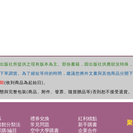
出版社所提供之現有版本為主。部份書籍，因出版社供應狀況特殊
下單調貨。為了縮短等待的時間，建議您將外文書與其他商品分開下
期
(收到商品為起始日)。
態與完整包裝(商品、附件、發票、隨貨贈品等)否則恕不接受退貨。
募
禮券兌換
紅利積點
聚
書館分類法
常見問題
新手購書
購/編目
空中大學購書
企業合作