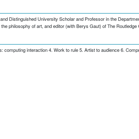
and Distinguished University Scholar and Professor in the Departmen
n the philosophy of art, and editor (with Berys Gaut) of The Routledg
 computing interaction 4. Work to rule 5. Artist to audience 6. Compute