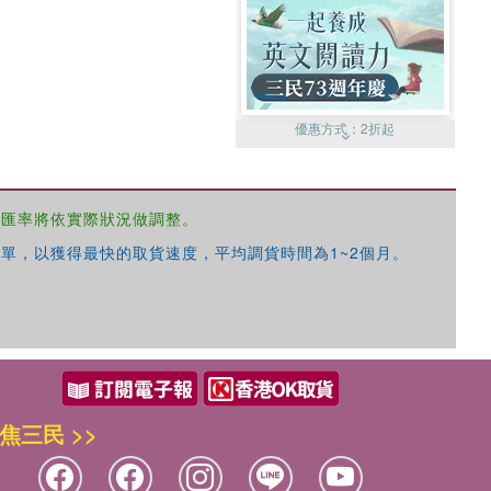
優惠方式：
2折起
，匯率將依實際狀況做調整。
單，以獲得最快的取貨速度，平均調貨時間為1~2個月。
優惠方式：
99元起
焦三民 >>
優惠方式：
熱賣中