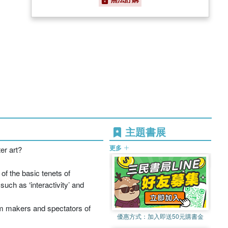
主題書展
更多
er art?
of the basic tenets of
uch as ‘interactivity’ and
om makers and spectators of
優惠方式：
加入即送50元購書金