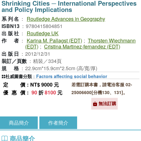
Shrinking Cities ─ International Perspectives
and Policy Implications
系列名
：
Routledge Advances in Geography
ISBN13
：
9780415804851
出版社
：
Routledge UK
作者
：
Karina M. Pallagst (EDT)
;
Thorsten Wiechmann
(EDT)
;
Cristina Martinez-fernandez (EDT)
出版日
：
2012/12/31
裝訂／頁數
：
精裝／334頁
規格
：
22.9cm*15.9cm*2.5cm (高/寬/厚)
杜威圖書分類
：
Factors affecting social behavior
定價
：NT$ 9000 元
若需訂購本書，請電洽客服 02-
優惠價
：
90
折
8100
元
25006600[分機130、131]。
無法訂購
商品簡介
作者簡介
商品簡介