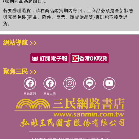
(收到商品為起始日)。
若要辦理退貨，請在商品鑑賞期內寄回，且商品必須是全新狀態
與完整包裝(商品、附件、發票、隨貨贈品等)否則恕不接受退
貨。
網站導航 >>
聚焦三民 >>
三民書局
三民出版