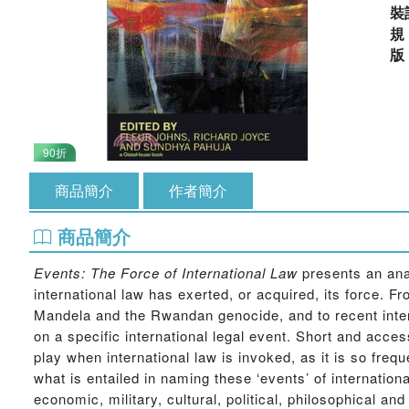
裝
90折
商品簡介
作者簡介
商品簡介
Events: The Force of International Law
presents an anal
international law has exerted, or acquired, its force. 
Mandela and the Rwandan genocide, and to recent intern
on a specific international legal event. Short and acces
play when international law is invoked, as it is so freq
what is entailed in naming these ‘events’ of internation
economic, military, cultural, political, philosophical and