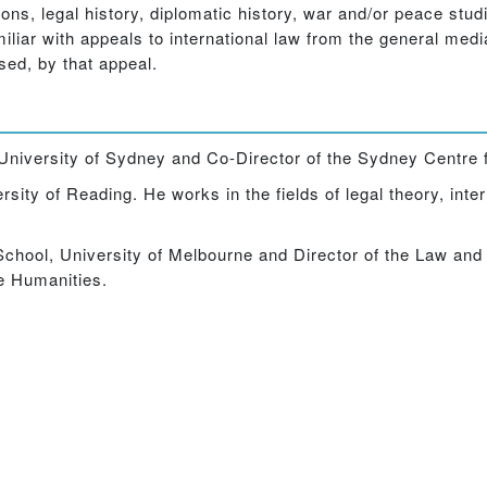
ions, legal history, diplomatic history, war and/or peace studi
liar with appeals to international law from the general medi
ised, by that appeal.
 University of Sydney and Co-Director of the Sydney Centre f
sity of Reading. He works in the fields of legal theory, inte
School, University of Melbourne and Director of the Law a
he Humanities.