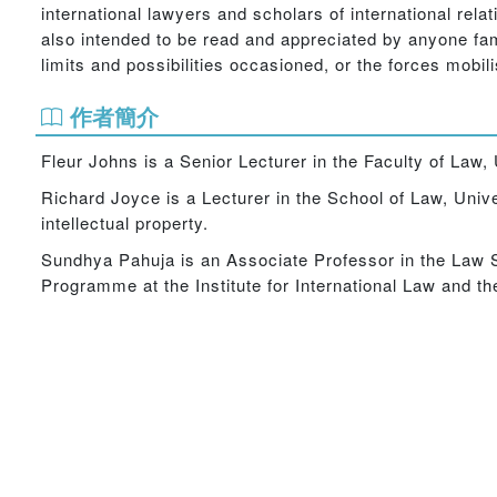
international lawyers and scholars of international relat
also intended to be read and appreciated by anyone fami
limits and possibilities occasioned, or the forces mobil
作者簡介
Fleur Johns is a Senior Lecturer in the Faculty of Law,
Richard Joyce is a Lecturer in the School of Law, Univer
intellectual property.
Sundhya Pahuja is an Associate Professor in the Law 
Programme at the Institute for International Law and t