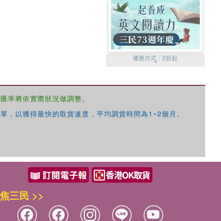
優惠方式：
2折起
，匯率將依實際狀況做調整。
單，以獲得最快的取貨速度，平均調貨時間為1~2個月。
優惠方式：
99元起
焦三民 >>
優惠方式：
熱賣中