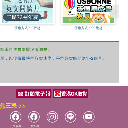
優惠方式：
2折起
優惠方式：
99元起
，匯率將依實際狀況做調整。
單，以獲得最快的取貨速度，平均調貨時間為1~2個月。
焦三民 >>
三民書局
三民出版