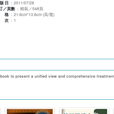
版日
：
2011/07/28
訂／頁數
：
精裝／548頁
規格
：
21.6cm*13.8cm (高/寬)
版次
：
1
 textbook to present a unified view and comprehensive treatm