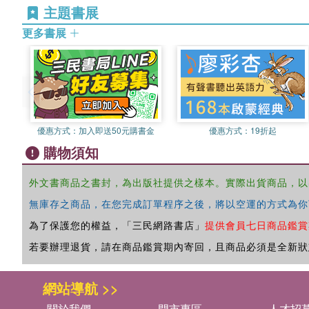
主題書展
更多書展
優惠方式：
加入即送50元購書金
優惠方式：
19折起
購物須知
外文書商品之書封，為出版社提供之樣本。實際出貨商品，以
無庫存之商品，在您完成訂單程序之後，將以空運的方式為你
為了保護您的權益，「三民網路書店」
提供會員七日商品鑑賞
若要辦理退貨，請在商品鑑賞期內寄回，且商品必須是全新狀
網站導航 >>
關於我們
門市專區
人才招