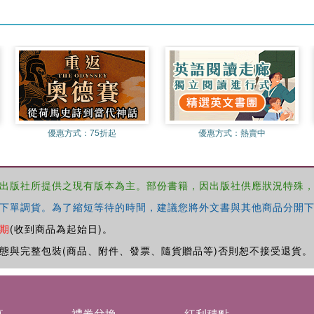
優惠方式：
75折起
優惠方式：
熱賣中
出版社所提供之現有版本為主。部份書籍，因出版社供應狀況特殊
下單調貨。為了縮短等待的時間，建議您將外文書與其他商品分開下
期
(收到商品為起始日)。
態與完整包裝(商品、附件、發票、隨貨贈品等)否則恕不接受退貨。
募
禮券兌換
紅利積點