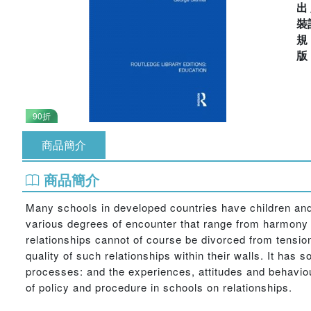
出
裝
90折
商品簡介
商品簡介
Many schools in developed countries have children and a
various degrees of encounter that range from harmony to
relationships cannot of course be divorced from tensio
quality of such relationships within their walls. It has
processes: and the experiences, attitudes and behaviou
of policy and procedure in schools on relationships.