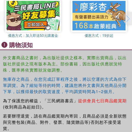
優惠方式：
加入即送50元購書金
優惠方式：
19折起
購物須知
外文書商品之書封，為出版社提供之樣本。實際出貨商品，以出
版社所提供之現有版本為主。部份書籍，因出版社供應狀況特
殊，匯率將依實際狀況做調整。
無庫存之商品，在您完成訂單程序之後，將以空運的方式為你下
單調貨。為了縮短等待的時間，建議您將外文書與其他商品分開
下單，以獲得最快的取貨速度，平均調貨時間為1~2個月。
為了保護您的權益，「三民網路書店」
提供會員七日商品鑑賞期
(收到商品為起始日)。
若要辦理退貨，請在商品鑑賞期內寄回，且商品必須是全新狀態
與完整包裝(商品、附件、發票、隨貨贈品等)否則恕不接受退
貨。