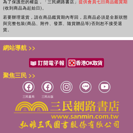
為了保護您的權益，「三民網路書店」
提供會員七日商品鑑賞期
(收到商品為起始日)。
若要辦理退貨，請在商品鑑賞期內寄回，且商品必須是全新狀態
與完整包裝(商品、附件、發票、隨貨贈品等)否則恕不接受退
貨。
網站導航 >>
聚焦三民 >>
三民書局
三民出版