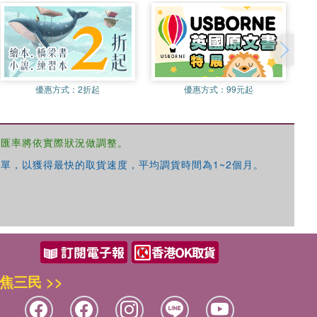
優惠方式：
2折起
優惠方式：
99元起
，匯率將依實際狀況做調整。
單，以獲得最快的取貨速度，平均調貨時間為1~2個月。
焦三民 >>