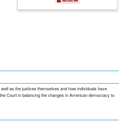
s well as the justices themselves and how individuals have
 of the Court in balancing the changes in American democracy to