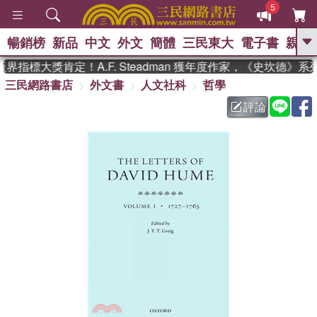
5
暢銷榜
新品
中文
外文
簡體
三民東大
電子書
親子
GO
界指標大獎肯定！A.F. Steadman 獲年度作家，《史坎德》
三民網路書店
外文書
人文社科
哲學
、
熱搜：
東野圭吾
高希均教授回憶錄
、
、
、
The Odyssey
父親節
如果歷
評論
、
、
史是一群喵
暑期推薦
國際布克
、
、
獎 臺灣漫遊錄
方念華
台灣的李
、
、
登輝時代
數學女孩：黎曼猜想
偉大的迷走神經