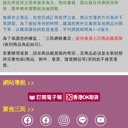
版社所提供之現有版本為主。部份書籍，因出版社供應狀況特
殊，匯率將依實際狀況做調整。
無庫存之商品，在您完成訂單程序之後，將以空運的方式為你下
單調貨。為了縮短等待的時間，建議您將外文書與其他商品分開
下單，以獲得最快的取貨速度，平均調貨時間為1~2個月。
為了保護您的權益，「三民網路書店」
提供會員七日商品鑑賞期
(收到商品為起始日)。
若要辦理退貨，請在商品鑑賞期內寄回，且商品必須是全新狀態
與完整包裝(商品、附件、發票、隨貨贈品等)否則恕不接受退
貨。
網站導航 >>
聚焦三民 >>