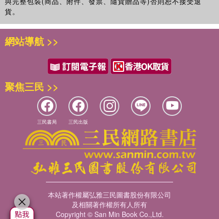
與完整包裝(商品、附件、發票、隨貨贈品等)否則恕不接受退
貨。
網站導航 >>
聚焦三民 >>
三民書局
三民出版
本站著作權屬弘雅三民圖書股份有限公司
及相關著作權所有人所有
Copyright © San Min Book Co.,Ltd.