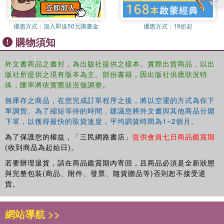
優惠方式：
加入即送50元購書金
優惠方式：
19折起
購物須知
外文書商品之書封，為出版社提供之樣本。實際出貨商品，以出
版社所提供之現有版本為主。部份書籍，因出版社供應狀況特
殊，匯率將依實際狀況做調整。
無庫存之商品，在您完成訂單程序之後，將以空運的方式為你下
單調貨。為了縮短等待的時間，建議您將外文書與其他商品分開
下單，以獲得最快的取貨速度，平均調貨時間為1~2個月。
為了保護您的權益，「三民網路書店」
提供會員七日商品鑑賞期
(收到商品為起始日)。
若要辦理退貨，請在商品鑑賞期內寄回，且商品必須是全新狀態
與完整包裝(商品、附件、發票、隨貨贈品等)否則恕不接受退
貨。
網站導航 >>