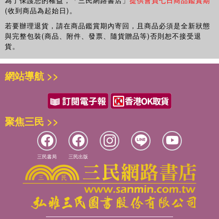
為了保護您的權益，「三民網路書店」
提供會員七日商品鑑賞期
(收到商品為起始日)。
若要辦理退貨，請在商品鑑賞期內寄回，且商品必須是全新狀態
與完整包裝(商品、附件、發票、隨貨贈品等)否則恕不接受退
貨。
網站導航 >>
聚焦三民 >>
三民書局
三民出版