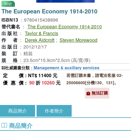
90折
The European Economy 1914-2010
ISBN13
：
9780415438896
替代書名
：
The European Economy 1914-2010
出版社
：
Taylor & Francis
作者
：
Derek Aldcroft
;
Steven Morewood
出版日
：
2012/12/17
裝訂
：
精裝
規格
：
23.5cm*15.9cm*2.5cm (高/寬/厚)
杜威圖書分類
：
Management & auxiliary services
定價
：NT$ 11400 元
若需訂購本書，請電洽客服 02-
優惠價
：
90
折
10260
元
25006600[分機130、131]。
無法訂購
商品簡介
作者簡介
商品簡介