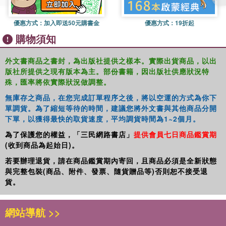
優惠方式：
加入即送50元購書金
優惠方式：
19折起
購物須知
外文書商品之書封，為出版社提供之樣本。實際出貨商品，以出
版社所提供之現有版本為主。部份書籍，因出版社供應狀況特
殊，匯率將依實際狀況做調整。
無庫存之商品，在您完成訂單程序之後，將以空運的方式為你下
單調貨。為了縮短等待的時間，建議您將外文書與其他商品分開
下單，以獲得最快的取貨速度，平均調貨時間為1~2個月。
為了保護您的權益，「三民網路書店」
提供會員七日商品鑑賞期
(收到商品為起始日)。
若要辦理退貨，請在商品鑑賞期內寄回，且商品必須是全新狀態
與完整包裝(商品、附件、發票、隨貨贈品等)否則恕不接受退
貨。
網站導航 >>