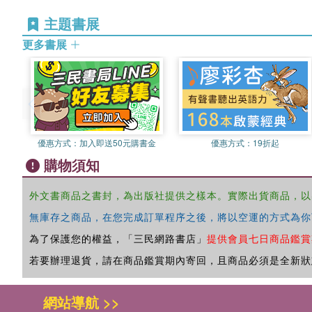
主題書展
更多書展
優惠方式：
加入即送50元購書金
優惠方式：
19折起
購物須知
外文書商品之書封，為出版社提供之樣本。實際出貨商品，以
無庫存之商品，在您完成訂單程序之後，將以空運的方式為你
為了保護您的權益，「三民網路書店」
提供會員七日商品鑑賞
若要辦理退貨，請在商品鑑賞期內寄回，且商品必須是全新狀
網站導航 >>