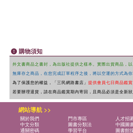
購物須知
外文書商品之書封，為出版社提供之樣本。實際出貨商品，以
無庫存之商品，在您完成訂單程序之後，將以空運的方式為你
為了保護您的權益，「三民網路書店」
提供會員七日商品鑑賞
若要辦理退貨，請在商品鑑賞期內寄回，且商品必須是全新狀
網站導航 >>
關於我們
門市專區
人才招
中文分類
圖書分類法
中國圖
通關密碼
學習平台
圖書館採