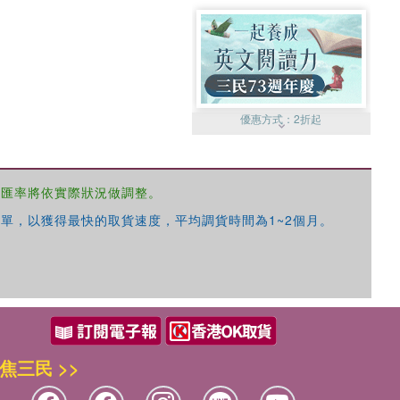
優惠方式：
2折起
，匯率將依實際狀況做調整。
單，以獲得最快的取貨速度，平均調貨時間為1~2個月。
優惠方式：
99元起
焦三民 >>
優惠方式：
熱賣中