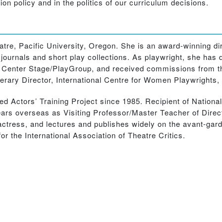
tion policy and in the politics of our curriculum decisions.
tre, Pacific University, Oregon. She is an award-winning dir
e journals and short play collections. As playwright, she has
and Center Stage/PlayGroup, and received commissions from
erary Director, International Centre for Women Playwrights
ed Actors’ Training Project since 1985. Recipient of Nation
ars overseas as Visiting Professor/Master Teacher of Direct
 actress, and lectures and publishes widely on the avant-ga
or the International Association of Theatre Critics.