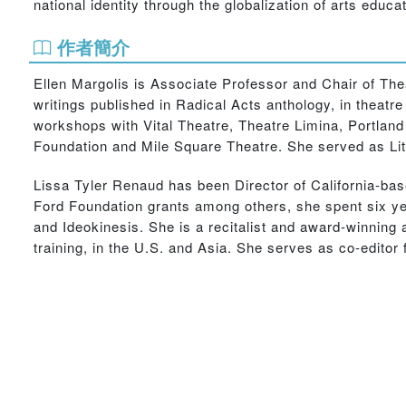
national identity through the globalization of arts educa
作者簡介
Ellen Margolis is Associate Professor and Chair of Thea
writings published in Radical Acts anthology, in theatr
workshops with Vital Theatre, Theatre Limina, Portl
Foundation and Mile Square Theatre. She served as Lit
Lissa Tyler Renaud has been Director of California-bas
Ford Foundation grants among others, she spent six ye
and Ideokinesis. She is a recitalist and award-winning
training, in the U.S. and Asia. She serves as co-editor f