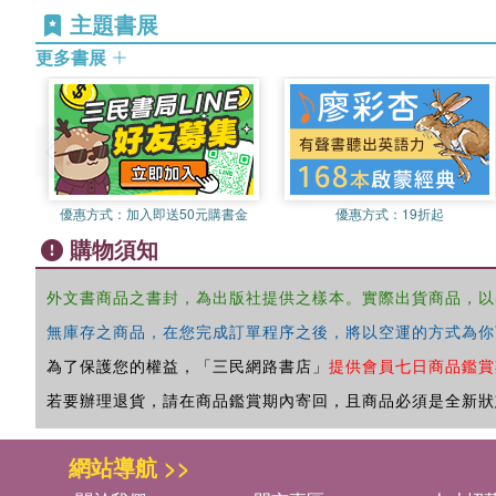
主題書展
更多書展
優惠方式：
加入即送50元購書金
優惠方式：
19折起
購物須知
外文書商品之書封，為出版社提供之樣本。實際出貨商品，以
無庫存之商品，在您完成訂單程序之後，將以空運的方式為你
為了保護您的權益，「三民網路書店」
提供會員七日商品鑑賞
若要辦理退貨，請在商品鑑賞期內寄回，且商品必須是全新狀
網站導航 >>