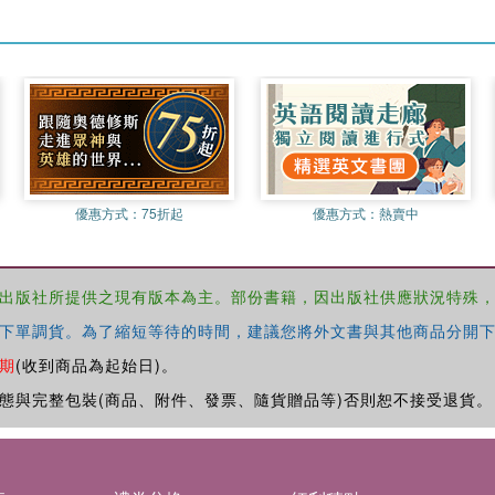
優惠方式：
75折起
優惠方式：
熱賣中
出版社所提供之現有版本為主。部份書籍，因出版社供應狀況特殊
下單調貨。為了縮短等待的時間，建議您將外文書與其他商品分開下
期
(收到商品為起始日)。
態與完整包裝(商品、附件、發票、隨貨贈品等)否則恕不接受退貨。