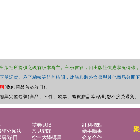
出版社所提供之現有版本為主。部份書籍，因出版社供應狀況特殊
下單調貨。為了縮短等待的時間，建議您將外文書與其他商品分開下
期
(收到商品為起始日)。
態與完整包裝(商品、附件、發票、隨貨贈品等)否則恕不接受退貨。
募
禮券兌換
紅利積點
聚
書館分類法
常見問題
新手購書
購/編目
空中大學購書
企業合作