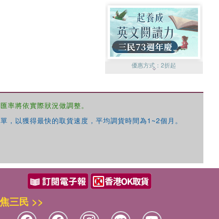
優惠方式：
2折起
，匯率將依實際狀況做調整。
單，以獲得最快的取貨速度，平均調貨時間為1~2個月。
優惠方式：
99元起
焦三民 >>
優惠方式：
熱賣中