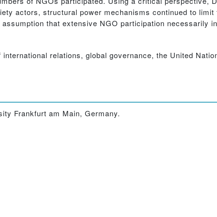
mbers of NGOs participated. Using a critical perspective, 
ociety actors, structural power mechanisms continued to limit 
ld assumption that extensive NGO participation necessarily 
f international relations, global governance, the United Natio
sity Frankfurt am Main, Germany.