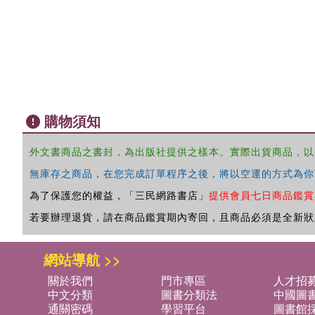
購物須知
外文書商品之書封，為出版社提供之樣本。實際出貨商品，以
無庫存之商品，在您完成訂單程序之後，將以空運的方式為你
為了保護您的權益，「三民網路書店」
提供會員七日商品鑑賞
若要辦理退貨，請在商品鑑賞期內寄回，且商品必須是全新狀
網站導航 >>
關於我們
門市專區
人才招
中文分類
圖書分類法
中國圖
通關密碼
學習平台
圖書館採