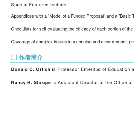
Special Features Include:
Appendices with a "Model of a Funded Proposal" and a "Basic 
Checklists for self-evaluating the efficacy of each portion of the
Coverage of complex issues in a concise and clear manner, perfec
作者簡介
Donald C. Orlich
is Professor Emeritus of Education a
Nancy R. Shrope
is Assistant Director of the Office 