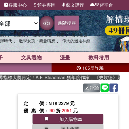
客服中心
領券專區
藝文講座
學習平台
進階搜尋
GO
、
、
、
sey
父親節
如果歷史是一群喵
暑期推薦
、
、
輝時代
數學女孩：黎曼猜想
偉大的迷走神經
子
文具選物
漫畫
教科考用
165反詐騙
獎肯定！A.F. Steadman 獲年度作家，《史坎德》系列帶
評論
定價
：NT$ 2279 元
優惠價
：
90
折
2051
元
加入購物車
加入收藏