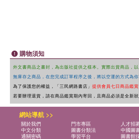
購物須知
外文書商品之書封，為出版社提供之樣本。實際出貨商品，以
無庫存之商品，在您完成訂單程序之後，將以空運的方式為你
為了保護您的權益，「三民網路書店」
提供會員七日商品鑑賞
若要辦理退貨，請在商品鑑賞期內寄回，且商品必須是全新狀
網站導航 >>
關於我們
門市專區
人才招
中文分類
圖書分類法
中國圖
通關密碼
學習平台
圖書館採