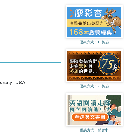
優惠方式：
19折起
.
ersity, USA.
優惠方式：
75折起
優惠方式：
熱賣中