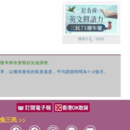
優惠方式：
2折起
，匯率將依實際狀況做調整。
單，以獲得最快的取貨速度，平均調貨時間為1~2個月。
優惠方式：
99元起
焦三民 >>
優惠方式：
熱賣中