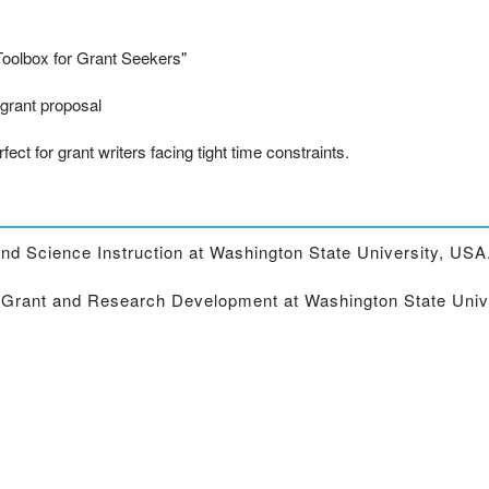
Toolbox for Grant Seekers"
 grant proposal
t for grant writers facing tight time constraints.
nd Science Instruction at Washington State University, USA
of Grant and Research Development at Washington State Univ