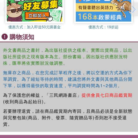
優惠方式：
加入即送50元購書金
優惠方式：
19折起
購物須知
外文書商品之書封，為出版社提供之樣本。實際出貨商品，以出
版社所提供之現有版本為主。部份書籍，因出版社供應狀況特
殊，匯率將依實際狀況做調整。
無庫存之商品，在您完成訂單程序之後，將以空運的方式為你下
單調貨。為了縮短等待的時間，建議您將外文書與其他商品分開
下單，以獲得最快的取貨速度，平均調貨時間為1~2個月。
為了保護您的權益，「三民網路書店」
提供會員七日商品鑑賞期
(收到商品為起始日)。
若要辦理退貨，請在商品鑑賞期內寄回，且商品必須是全新狀態
與完整包裝(商品、附件、發票、隨貨贈品等)否則恕不接受退
貨。