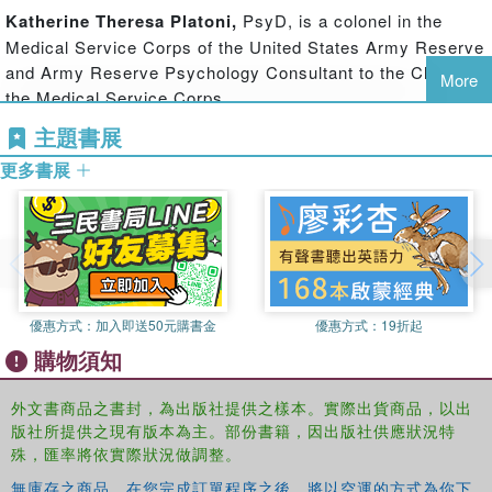
and the lessons contained in its pages are essential for
Katherine Theresa Platoni,
PsyD, is a colonel in the
anyone committed to healing war trauma.
Medical Service Corps of the United States Army Reserve
and Army Reserve Psychology Consultant to the Chief in
More
the Medical Service Corps.
主題書展
更多書展
優惠方式：
加入即送50元購書金
優惠方式：
19折起
購物須知
外文書商品之書封，為出版社提供之樣本。實際出貨商品，以出
版社所提供之現有版本為主。部份書籍，因出版社供應狀況特
殊，匯率將依實際狀況做調整。
無庫存之商品，在您完成訂單程序之後，將以空運的方式為你下