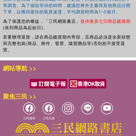
單調貨。為了縮短等待的時間，建議您將外文書與其他商品分開
下單，以獲得最快的取貨速度，平均調貨時間為1~2個月。
為了保護您的權益，「三民網路書店」
提供會員七日商品鑑賞期
(收到商品為起始日)。
若要辦理退貨，請在商品鑑賞期內寄回，且商品必須是全新狀態
與完整包裝(商品、附件、發票、隨貨贈品等)否則恕不接受退
貨。
網站導航 >>
聚焦三民 >>
三民書局
三民出版