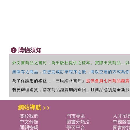
購物須知
外文書商品之書封，為出版社提供之樣本。實際出貨商品，以
無庫存之商品，在您完成訂單程序之後，將以空運的方式為你
為了保護您的權益，「三民網路書店」
提供會員七日商品鑑賞
若要辦理退貨，請在商品鑑賞期內寄回，且商品必須是全新狀
網站導航 >>
關於我們
門市專區
人才招
中文分類
圖書分類法
中國圖
通關密碼
學習平台
圖書館採