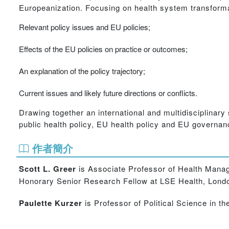
Europeanization. Focusing on health system transforma
Relevant policy issues and EU policies;
Effects of the EU policies on practice or outcomes;
An explanation of the policy trajectory;
Current issues and likely future directions or conflicts.
Drawing together an international and multidisciplinary s
public health policy, EU health policy and EU governan
作者簡介
Scott L. Greer
is Associate Professor of Health Manag
Honorary Senior Research Fellow at LSE Health, Londo
Paulette Kurzer
is Professor of Political Science in t