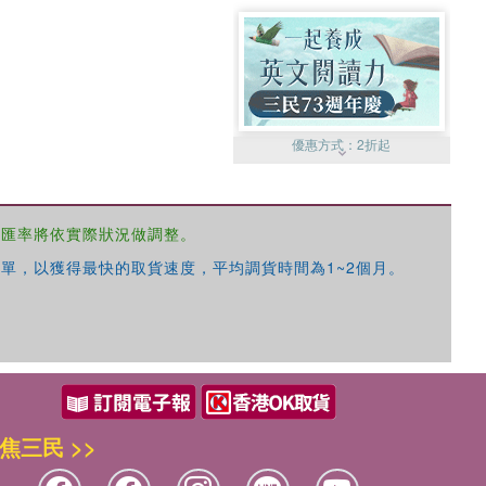
優惠方式：
2折起
，匯率將依實際狀況做調整。
單，以獲得最快的取貨速度，平均調貨時間為1~2個月。
優惠方式：
99元起
焦三民 >>
優惠方式：
熱賣中