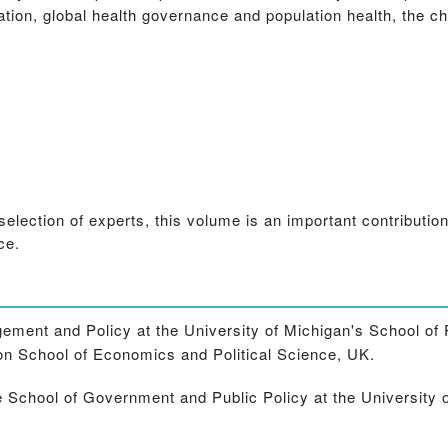
tion, global health governance and population health, the c
election of experts, this volume is an important contribution 
ce.
ement and Policy at the University of Michigan's School of 
n School of Economics and Political Science, UK.
he School of Government and Public Policy at the University 