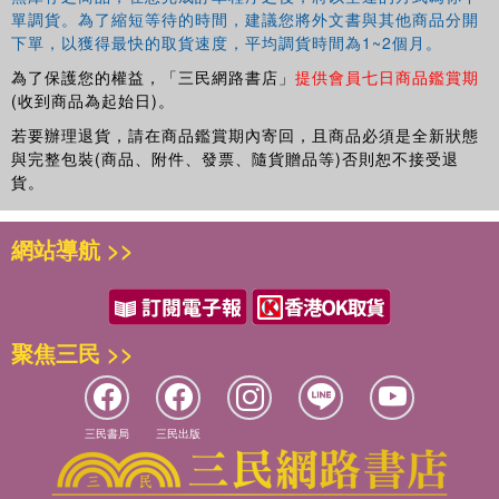
單調貨。為了縮短等待的時間，建議您將外文書與其他商品分開
下單，以獲得最快的取貨速度，平均調貨時間為1~2個月。
為了保護您的權益，「三民網路書店」
提供會員七日商品鑑賞期
(收到商品為起始日)。
若要辦理退貨，請在商品鑑賞期內寄回，且商品必須是全新狀態
與完整包裝(商品、附件、發票、隨貨贈品等)否則恕不接受退
貨。
網站導航 >>
聚焦三民 >>
三民書局
三民出版