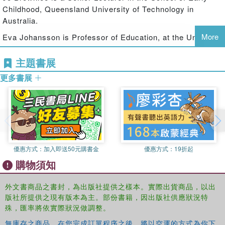
Childhood, Queensland University of Technology in
Australia.
More
Eva Johansson is Professor of Education, at the Unit of
Childhood studies, Department of Education, University of
Gothenburg, Sweden. She is also professor of Child
主題書展
Studies at the University of Stavanger, Norway.
更多書展
優惠方式：
加入即送50元購書金
優惠方式：
19折起
購物須知
外文書商品之書封，為出版社提供之樣本。實際出貨商品，以出
版社所提供之現有版本為主。部份書籍，因出版社供應狀況特
殊，匯率將依實際狀況做調整。
無庫存之商品，在您完成訂單程序之後，將以空運的方式為你下