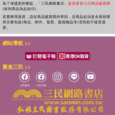
為了保護您的權益，「三民網路書店」
提供會員七日商品鑑賞期
(收到商品為起始日)。
若要辦理退貨，請在商品鑑賞期內寄回，且商品必須是全新狀態
與完整包裝(商品、附件、發票、隨貨贈品等)否則恕不接受退
貨。
網站導航 >>
聚焦三民 >>
三民書局
三民出版