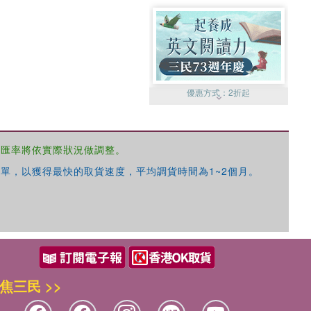
優惠方式：
2折起
，匯率將依實際狀況做調整。
單，以獲得最快的取貨速度，平均調貨時間為1~2個月。
優惠方式：
99元起
焦三民 >>
優惠方式：
熱賣中