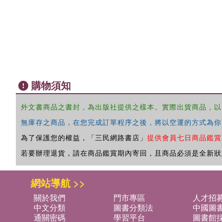
購物須知
外文書商品之書封，為出版社提供之樣本。實際出貨商品，以
無庫存之商品，在您完成訂單程序之後，將以空運的方式為你
為了保護您的權益，「三民網路書店」
提供會員七日商品鑑賞
若要辦理退貨，請在商品鑑賞期內寄回，且商品必須是全新狀
網站導航 >>
關於我們
門市專區
人才招
中文分類
圖書分類法
中國圖
通關密碼
學習平台
圖書館採