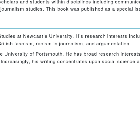
scholars and students within disciplines including communica
d journalism studies. This book was published as a special i
tudies at Newcastle University. His research interests inclu
f British fascism, racism in journalism, and argumentation.
he University of Portsmouth. He has broad research interests
. Increasingly, his writing concentrates upon social science 