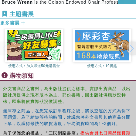
Bruce Wrenn
is the Colson Endowed Chair Professor of
Marketing at the School of Business Administration,
主題書展
Andrews University, USA.
更多書展
David Loudon
is Professor of Marketing at the Brock
School of Business, Samford University, USA.
優惠方式：
加入即送50元購書金
優惠方式：
19折起
購物須知
外文書商品之書封，為出版社提供之樣本。實際出貨商品，以出
版社所提供之現有版本為主。部份書籍，因出版社供應狀況特
殊，匯率將依實際狀況做調整。
無庫存之商品，在您完成訂單程序之後，將以空運的方式為你下
單調貨。為了縮短等待的時間，建議您將外文書與其他商品分開
下單，以獲得最快的取貨速度，平均調貨時間為1~2個月。
為了保護您的權益，「三民網路書店」
提供會員七日商品鑑賞期