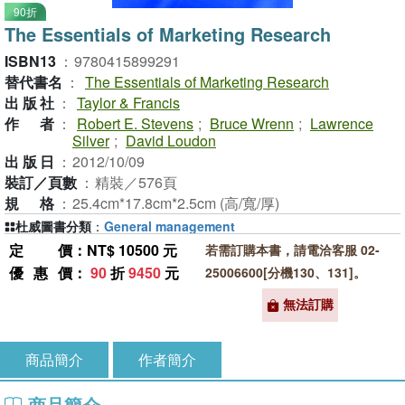
90折
The Essentials of Marketing Research
ISBN13
：
9780415899291
替代書名
：
The Essentials of Marketing Research
出版社
：
Taylor & Francis
作者
：
Robert E. Stevens
;
Bruce Wrenn
;
Lawrence
Silver
;
David Loudon
出版日
：
2012/10/09
裝訂／頁數
：
精裝／576頁
規格
：
25.4cm*17.8cm*2.5cm (高/寬/厚)
杜威圖書分類
：
General management
定價
：NT$ 10500 元
若需訂購本書，請電洽客服 02-
優惠價
：
90
折
9450
元
25006600[分機130、131]。
無法訂購
商品簡介
作者簡介
商品簡介