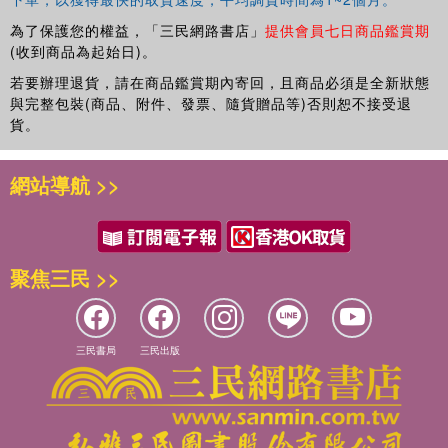
為了保護您的權益，「三民網路書店」
提供會員七日商品鑑賞期
(收到商品為起始日)。
若要辦理退貨，請在商品鑑賞期內寄回，且商品必須是全新狀態
與完整包裝(商品、附件、發票、隨貨贈品等)否則恕不接受退
貨。
網站導航 >>
聚焦三民 >>
三民書局
三民出版