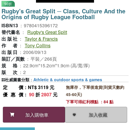
90折
Rugby's Great Split ─ Class, Culture And the
Origins of Rugby League Football
ISBN13
：
9780415396172
替代書名
：
Rugby's Great Split
出版社
：
Taylor & Francis
作者
：
Tony Collins
出版日
：
2006/09/13
裝訂／頁數
：
平裝／266頁
規格
：
22.9cm*15.2cm*1.9cm (高/寬/厚)
版次
：
2
杜威圖書分類
：
Athletic & outdoor sports & games
定價
：NT$ 3119 元
無庫存，下單後進貨(到貨天數約
優惠價
：
90
折
2807
元
45-60天)
下單可得紅利積點 ：84 點
加入收藏
加入購物車