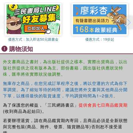
優惠方式：
加入即送50元購書金
優惠方式：
19折起
購物須知
外文書商品之書封，為出版社提供之樣本。實際出貨商品，以出
版社所提供之現有版本為主。部份書籍，因出版社供應狀況特
殊，匯率將依實際狀況做調整。
無庫存之商品，在您完成訂單程序之後，將以空運的方式為你下
單調貨。為了縮短等待的時間，建議您將外文書與其他商品分開
下單，以獲得最快的取貨速度，平均調貨時間為1~2個月。
為了保護您的權益，「三民網路書店」
提供會員七日商品鑑賞期
(收到商品為起始日)。
若要辦理退貨，請在商品鑑賞期內寄回，且商品必須是全新狀態
與完整包裝(商品、附件、發票、隨貨贈品等)否則恕不接受退
貨。