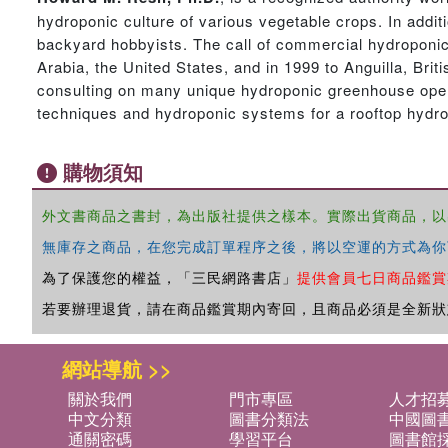
hydroponic culture of various vegetable crops. In addi
backyard hobbyists. The call of commercial hydroponic
Arabia, the United States, and in 1999 to Anguilla, Brit
consulting on many unique hydroponic greenhouse oper
techniques and hydroponic systems for a rooftop hydr
購物須知
外文書商品之書封，為出版社提供之樣本。實際出貨商品，以
無庫存之商品，在您完成訂單程序之後，將以空運的方式為你
為了保護您的權益，「三民網路書店」
提供會員七日商品鑑賞
若要辦理退貨，請在商品鑑賞期內寄回，且商品必須是全新狀
網站導航 >>
關於我們
門市專區
人才招
中文分類
圖書分類法
中國圖
通關密碼
學習平台
圖書館採