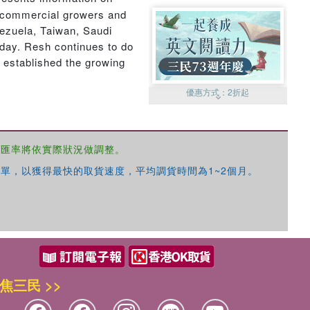
or commercial growers and
nezuela, Taiwan, Saudi
today. Resh continues to do
 established the growing
優惠方式：
2折起
，匯率將依實際狀況做調整。
單，以獲得最快的取貨速度，平均調貨時間為1~2個月。
優惠方式：
99元起
焦三民 >>
優惠方式：
熱賣中