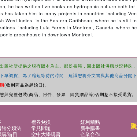
tion, he has written five books on hydroponic culture both f
s has taken him to many projects in countries including Ve
ish West Indies, in the Eastern Caribbean, where he is still 
ations, including Lufa Farms in Montreal, Canada, where he
oponic greenhouse in downtown Montreal.
出版社所提供之現有版本為主。部份書籍，因出版社供應狀況特殊
下單調貨。為了縮短等待的時間，建議您將外文書與其他商品分開下
期
(收到商品為起始日)。
態與完整包裝(商品、附件、發票、隨貨贈品等)否則恕不接受退貨。
募
禮券兌換
紅利積點
聚
書館分類法
常見問題
新手購書
購/編目
空中大學購書
企業合作