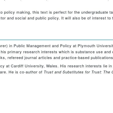
o policy making, this text is perfect for the undergraduate t
ctor and social and public policy. It will also be of interest 
urer) in Public Management and Policy at Plymouth Universi
 in his primary research interests which is substance use and 
ks, refereed journal articles and practice-based publications
cy at Cardiff University, Wales. His research interests lie in
fare. He is co-author of
Trust and Substitutes for Trust: The