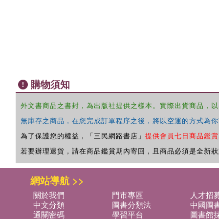
購物須知
外文書商品之書封，為出版社提供之樣本。實際出貨商品，以
無庫存之商品，在您完成訂單程序之後，將以空運的方式為你
為了保護您的權益，「三民網路書店」
提供會員七日商品鑑賞
若要辦理退貨，請在商品鑑賞期內寄回，且商品必須是全新狀
網站導航 >>
關於我們
門市專區
人才招
中文分類
圖書分類法
中國圖
通關密碼
學習平台
圖書館採