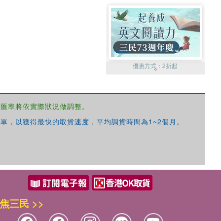
優惠方式：
2折起
，匯率將依實際狀況做調整。
單，以獲得最快的取貨速度，平均調貨時間為1~2個月。
優惠方式：
99元起
焦三民 >>
優惠方式：
熱賣中