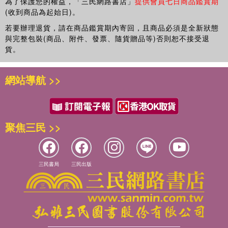
為了保護您的權益，「三民網路書店」
提供會員七日商品鑑賞期
(收到商品為起始日)。
若要辦理退貨，請在商品鑑賞期內寄回，且商品必須是全新狀態
與完整包裝(商品、附件、發票、隨貨贈品等)否則恕不接受退
貨。
網站導航 >>
聚焦三民 >>
三民書局
三民出版