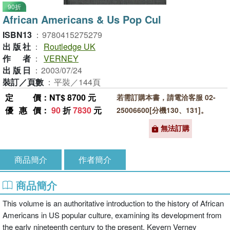
90折
African Americans & Us Pop Cul
ISBN13
：
9780415275279
出版社
：
Routledge UK
作者
：
VERNEY
出版日
：
2003/07/24
裝訂／頁數
：
平裝／144頁
定價
：NT$ 8700 元
若需訂購本書，請電洽客服 02-
優惠價
：
90
折
7830
元
25006600[分機130、131]。
無法訂購
商品簡介
作者簡介
商品簡介
This volume is an authoritative introduction to the history of African
Americans in US popular culture, examining its development from
the early nineteenth century to the present. Kevern Verney