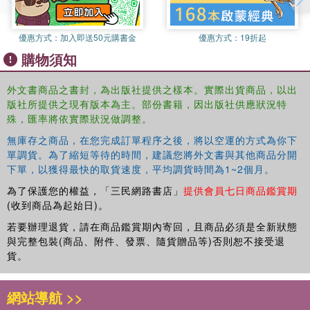
優惠方式：
加入即送50元購書金
優惠方式：
19折起
購物須知
外文書商品之書封，為出版社提供之樣本。實際出貨商品，以出
版社所提供之現有版本為主。部份書籍，因出版社供應狀況特
殊，匯率將依實際狀況做調整。
無庫存之商品，在您完成訂單程序之後，將以空運的方式為你下
單調貨。為了縮短等待的時間，建議您將外文書與其他商品分開
下單，以獲得最快的取貨速度，平均調貨時間為1~2個月。
為了保護您的權益，「三民網路書店」
提供會員七日商品鑑賞期
(收到商品為起始日)。
若要辦理退貨，請在商品鑑賞期內寄回，且商品必須是全新狀態
與完整包裝(商品、附件、發票、隨貨贈品等)否則恕不接受退
貨。
網站導航 >>