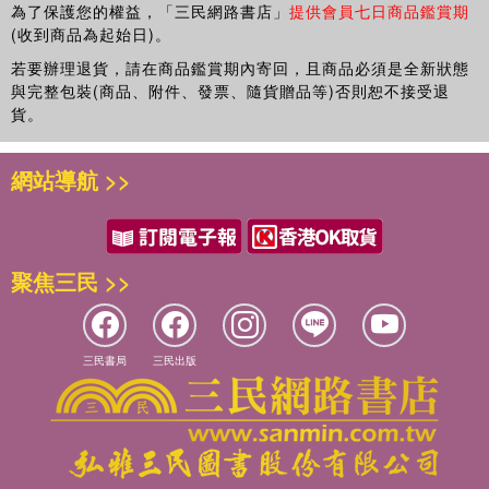
為了保護您的權益，「三民網路書店」
提供會員七日商品鑑賞期
(收到商品為起始日)。
若要辦理退貨，請在商品鑑賞期內寄回，且商品必須是全新狀態
與完整包裝(商品、附件、發票、隨貨贈品等)否則恕不接受退
貨。
網站導航 >>
聚焦三民 >>
三民書局
三民出版