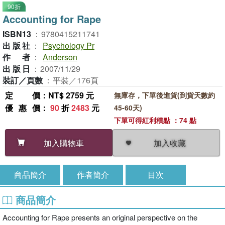
90折
Accounting for Rape
ISBN13
：
9780415211741
出版社
：
Psychology Pr
作者
：
Anderson
出版日
：
2007/11/29
裝訂／頁數
：
平裝／176頁
定價
：NT$ 2759 元
無庫存，下單後進貨(到貨天數約
優惠價
：
90
折
2483
元
45-60天)
下單可得紅利積點 ：74 點
加入收藏
加入購物車
商品簡介
作者簡介
目次
商品簡介
Accounting for Rape presents an original perspective on the