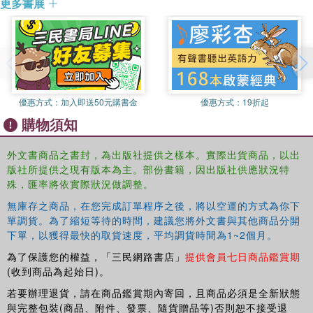
更多書展
優惠方式：
加入即送50元購書金
優惠方式：
19折起
購物須知
外文書商品之書封，為出版社提供之樣本。實際出貨商品，以出
版社所提供之現有版本為主。部份書籍，因出版社供應狀況特
殊，匯率將依實際狀況做調整。
無庫存之商品，在您完成訂單程序之後，將以空運的方式為你下
單調貨。為了縮短等待的時間，建議您將外文書與其他商品分開
下單，以獲得最快的取貨速度，平均調貨時間為1~2個月。
為了保護您的權益，「三民網路書店」
提供會員七日商品鑑賞期
(收到商品為起始日)。
若要辦理退貨，請在商品鑑賞期內寄回，且商品必須是全新狀態
與完整包裝(商品、附件、發票、隨貨贈品等)否則恕不接受退