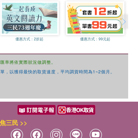
優惠方式：
2折起
優惠方式：
99元起
，匯率將依實際狀況做調整。
單，以獲得最快的取貨速度，平均調貨時間為1~2個月。
焦三民 >>