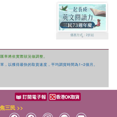
優惠方式：
2折起
，匯率將依實際狀況做調整。
單，以獲得最快的取貨速度，平均調貨時間為1~2個月。
優惠方式：
99元起
焦三民 >>
優惠方式：
熱賣中