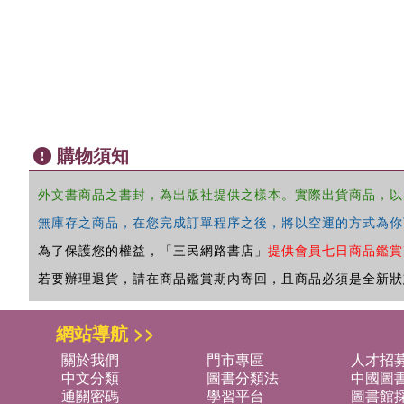
購物須知
外文書商品之書封，為出版社提供之樣本。實際出貨商品，以
無庫存之商品，在您完成訂單程序之後，將以空運的方式為你
為了保護您的權益，「三民網路書店」
提供會員七日商品鑑賞
若要辦理退貨，請在商品鑑賞期內寄回，且商品必須是全新狀
網站導航 >>
關於我們
門市專區
人才招
中文分類
圖書分類法
中國圖
通關密碼
學習平台
圖書館採