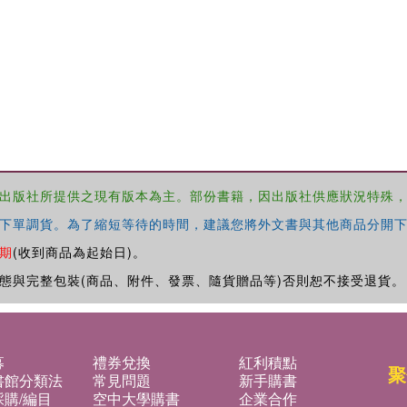
出版社所提供之現有版本為主。部份書籍，因出版社供應狀況特殊
下單調貨。為了縮短等待的時間，建議您將外文書與其他商品分開下
期
(收到商品為起始日)。
態與完整包裝(商品、附件、發票、隨貨贈品等)否則恕不接受退貨。
募
禮券兌換
紅利積點
聚
書館分類法
常見問題
新手購書
購/編目
空中大學購書
企業合作