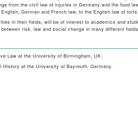
nge from the civil law of injuries in Germany and the food l
n English, German and French law, to the English law of torts
ities in their fields, will be of interest to academics and stu
between risk, law and social change in many different fields
ve Law at the University of Birmingham, UK.
l History at the University of Bayreuth, Germany.