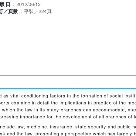
版日
：
2012/06/13
訂／頁數
：
平裝／224頁
 vital conditioning factors in the formation of social insti
perts examine in detail the implications in practice of the mo
s in which the law in its many branches can accommodate, m
pressing importance for the development of all branches of law
include law, medicine, insurance, state security and public h
risk and the law, presenting a perspective which has largely