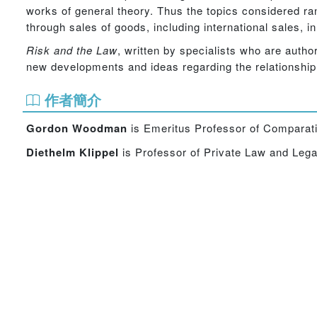
works of general theory. Thus the topics considered ra
through sales of goods, including international sales, i
Risk and the Law
, written by specialists who are author
new developments and ideas regarding the relationship 
作者簡介
Gordon Woodman
is Emeritus Professor of Comparati
Diethelm Klippel
is Professor of Private Law and Lega