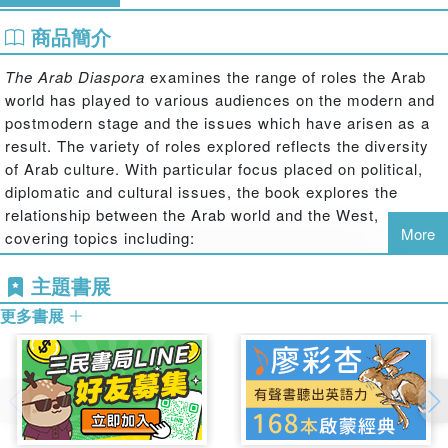
商品簡介
The Arab Diaspora
examines the range of roles the Arab
world has played to various audiences on the modern and
postmodern stage and the issues which have arisen as a
result. The variety of roles explored reflects the diversity
of Arab culture. With particular focus placed on political,
diplomatic and cultural issues, the book explores the
relationship between the Arab world and the West,
More
covering topics including:
Islam and its common ancestry and relationship with Christianity
主題書展
the varying forms of Arab civilization and its inability in more
modern times to fulfil the dreams of nineteenth and twentieth
更多書展
century reformers
continued stereotyping of the Arab world within the media.
The Arab Diaspora
is essential reading for those with
interests in Arabic and Middle East studies, and cultural
studies.