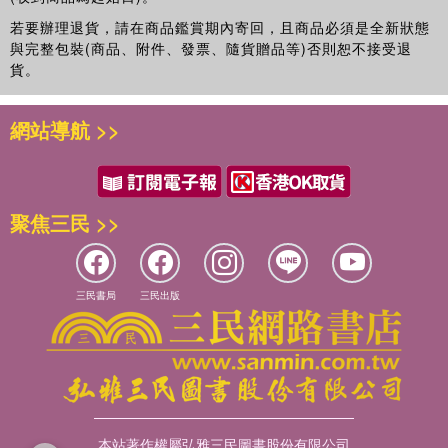
若要辦理退貨，請在商品鑑賞期內寄回，且商品必須是全新狀態
與完整包裝(商品、附件、發票、隨貨贈品等)否則恕不接受退
貨。
網站導航 >>
聚焦三民 >>
三民書局
三民出版
本站著作權屬弘雅三民圖書股份有限公司