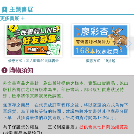
labor elsewhere in the world, and brand new material on Islam,
主題書展
globalization, gender and Turkish family life. It is an important
更多書展
contribution to debates about women's participation in late global
capitalism.
優惠方式：
加入即送50元購書金
優惠方式：
19折起
購物須知
外文書商品之書封，為出版社提供之樣本。實際出貨商品，以出
版社所提供之現有版本為主。部份書籍，因出版社供應狀況特
殊，匯率將依實際狀況做調整。
無庫存之商品，在您完成訂單程序之後，將以空運的方式為你下
單調貨。為了縮短等待的時間，建議您將外文書與其他商品分開
下單，以獲得最快的取貨速度，平均調貨時間為1~2個月。
為了保護您的權益，「三民網路書店」
提供會員七日商品鑑賞期
(收到商品為起始日)。