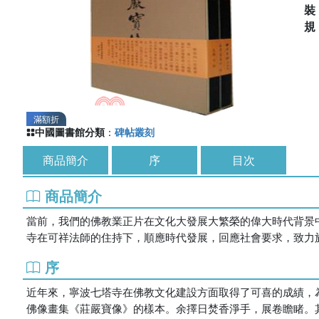
滿額折
中國圖書館分類
：
碑帖叢刻
商品簡介
序
目次
商品簡介
當前，我們的佛教業正片在文化大發展大繁榮的偉大時代背景
寺在可祥法師的住持下，順應時代發展，回應社會要求，致力
序
近年來，寧波七塔寺在佛教文化建設方面取得了可喜的成績，
佛像畫集《莊嚴寶像》的樣本。余擇日焚香淨手，展卷瞻睹。