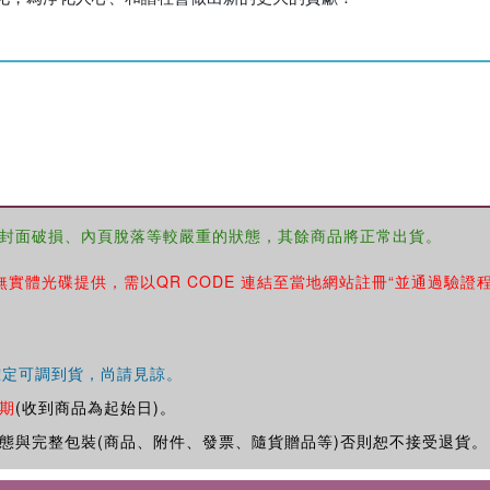
封面破損、內頁脫落等較嚴重的狀態，其餘商品將正常出貨。
無實體光碟提供，需以QR CODE 連結至當地網站註冊“並通過驗證
確定可調到貨，尚請見諒。
期
(收到商品為起始日)。
態與完整包裝(商品、附件、發票、隨貨贈品等)否則恕不接受退貨。