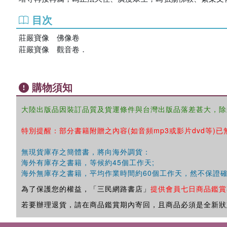
目次
莊嚴寶像 佛像卷
莊嚴寶像 觀音卷．
購物須知
大陸出版品因裝訂品質及貨運條件與台灣出版品落差甚大，除
特別提醒：部分書籍附贈之內容(如音頻mp3或影片dvd等)已
無現貨庫存之簡體書，將向海外調貨：
海外有庫存之書籍，等候約45個工作天;
海外無庫存之書籍，平均作業時間約60個工作天，然不保證
為了保護您的權益，「三民網路書店」
提供會員七日商品鑑賞
若要辦理退貨，請在商品鑑賞期內寄回，且商品必須是全新狀