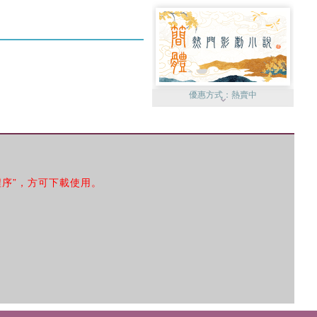
優惠方式：
熱賣中
程序”，方可下載使用。
優惠方式：
75折起
優惠方式：
19折起